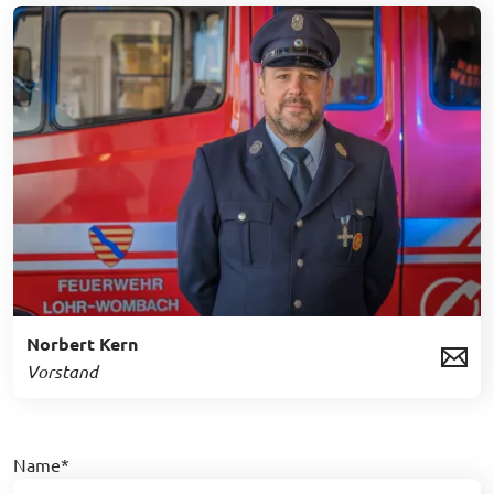
Norbert Kern
Vorstand
Name
*