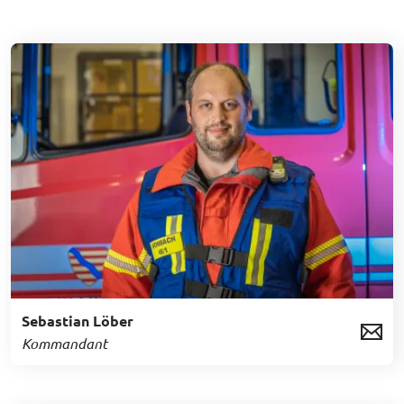
Sebastian Löber
Kommandant