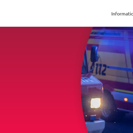
Informati