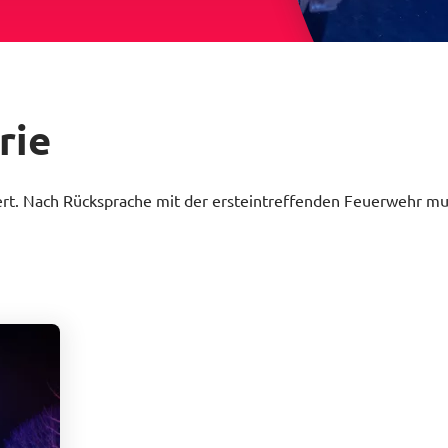
rie
ert. Nach Rücksprache mit der ersteintreffenden Feuerwehr m