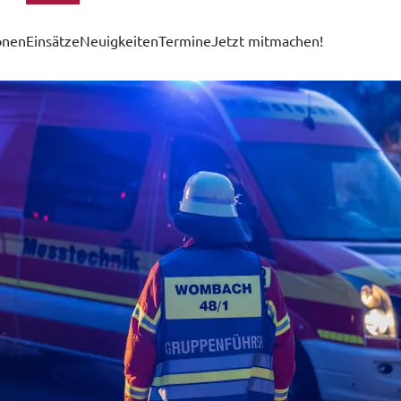
onen
Einsätze
Neuigkeiten
Termine
Jetzt mitmachen!