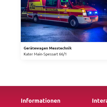
Gerätewagen Messtechnik
Kater Main-Spessart 66/1
Informationen
Inter