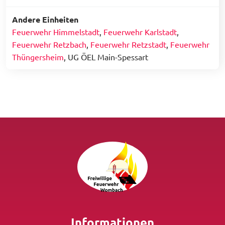
Andere Einheiten
Feuerwehr Himmelstadt
,
Feuerwehr Karlstadt
,
Feuerwehr Retzbach
,
Feuerwehr Retzstadt
,
Feuerwehr
Thüngersheim
, UG ÖEL Main-Spessart
Informationen