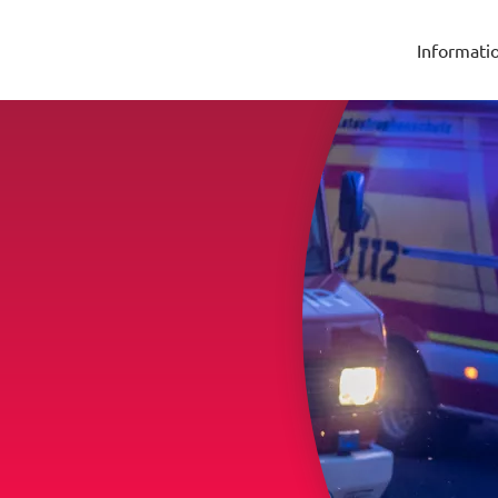
Informati