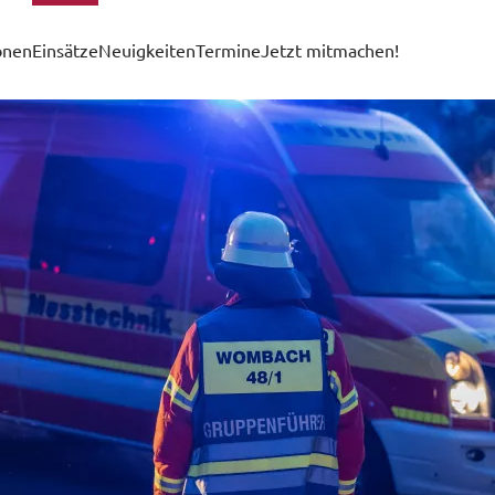
onen
Einsätze
Neuigkeiten
Termine
Jetzt mitmachen!