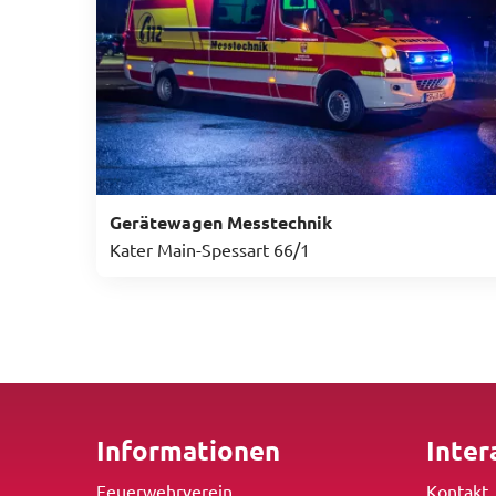
Gerätewagen Messtechnik
Kater Main-Spessart 66/1
Informationen
Inter
Feuerwehrverein
Kontakt