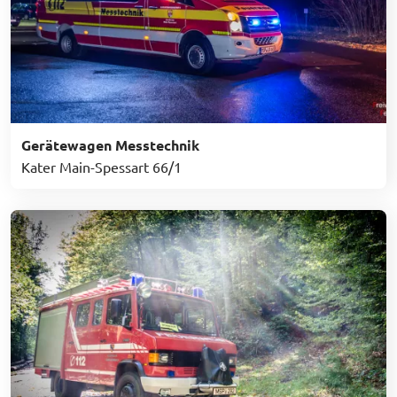
Gerätewagen Messtechnik
Kater Main-Spessart 66/1