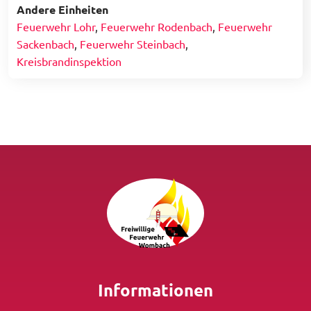
Andere Einheiten
Feuerwehr Lohr
,
Feuerwehr Rodenbach
,
Feuerwehr
Sackenbach
,
Feuerwehr Steinbach
,
Kreisbrandinspektion
Informationen