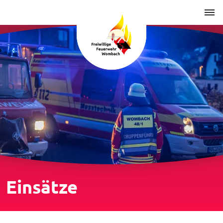
Einsätze