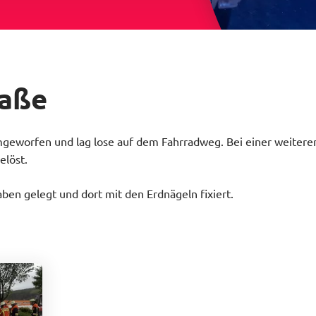
raße
geworfen und lag lose auf dem Fahrradweg. Bei einer weitere
elöst.
en gelegt und dort mit den Erdnägeln fixiert.