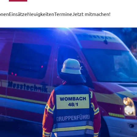
onen
Einsätze
Neuigkeiten
Termine
Jetzt mitmachen!